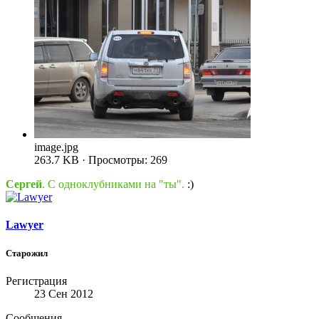
image.jpg
263.7 KB · Просмотры: 269
Сергей
. С одноклубниками на "ты".
:)
Lawyer
Старожил
Регистрация
23 Сен 2012
Сообщения