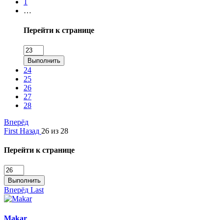
1
…
Перейти к странице
Выполнить
24
25
26
27
28
Вперёд
First
Назад
26 из 28
Перейти к странице
Выполнить
Вперёд
Last
Makar