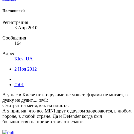
Постоянный
Регистрация
3 Апр 2010
Сообщения
164
Адрес
Kiev, UA
2 Ноя 2012
#501
А у нас в Киеве никто руками не машет, фарами не мигает, в
дудку не дудит.... :evil:
Смотрят на меня, как на идиота.
А я привык, что все MINI друг с другом здороваются, в любом
городе, в любой стране. Да и Defender когда был -
большинство на приветствия отвечают.