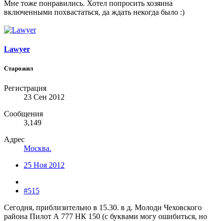
Мне тоже понравились. Хотел попросить хозяина
включенными похвастаться, да ждать некогда было :)
Lawyer
Старожил
Регистрация
23 Сен 2012
Сообщения
3,149
Адрес
Mocква.
25 Ноя 2012
#515
Сегодня, приблизительно в 15.30. в д. Молоди Чеховского
района Пилот А 777 НК 150 (с буквами могу ошибиться, но