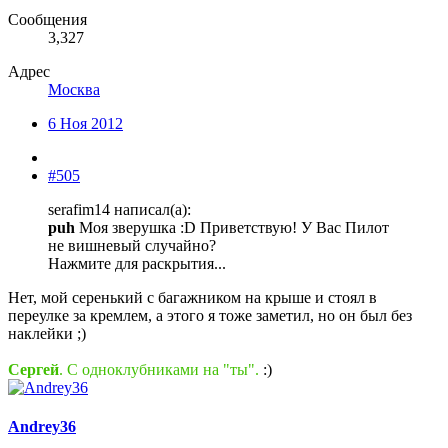
Сообщения
3,327
Адрес
Москва
6 Ноя 2012
#505
serafim14 написал(а):
puh
Моя зверушка :D Приветствую! У Вас Пилот
не вишневый случайно?
Нажмите для раскрытия...
Нет, мой серенький с багажником на крыше и стоял в
переулке за кремлем, а этого я тоже заметил, но он был без
наклейки ;)
Сергей
. С одноклубниками на "ты".
:)
Andrey36