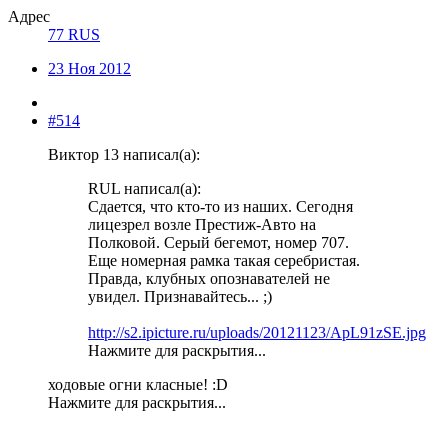
Адрес
77 RUS
23 Ноя 2012
#514
Виктор 13 написал(а):
RUL написал(а):
Сдается, что кто-то из наших. Сегодня
лицезрел возле Престиж-Авто на
Полковой. Серый бегемот, номер 707.
Еще номерная рамка такая серебристая.
Правда, клубных опознавателей не
увидел. Признавайтесь... ;)
http://s2.ipicture.ru/uploads/20121123/ApL91zSE.jpg
Нажмите для раскрытия...
ходовые огни класные! :D
Нажмите для раскрытия...