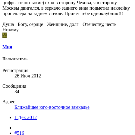
цифры точно такие) ехал в сторону Чехова, я в сторону
Москвы двигался, в зеркало заднего вида подметил наклейку
пропеллера на заднем стекле. Привет тебе одноклубник!!!
Душа - Богу, сердце - Женщине, долг - Отечеству, честь -
Никому.
М
Мия
Пользователь
Регистрация
26 Июл 2012
Сообщения
34
Адрес
Ближайшее юго-восточное замкадье
1 Дек 2012
#516