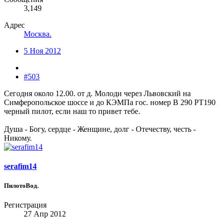
3,149
Адрес
Mocква.
5 Ноя 2012
#503
Сегодня около 12.00. от д. Молоди через Львовский на
Симферопольское шоссе и до КЭМПа гос. номер В 290 РТ190
черный пилот, если наш то привет тебе.
Душа - Богу, сердце - Женщине, долг - Отечеству, честь -
Никому.
serafim14
ПилотоВод.
Регистрация
27 Апр 2012