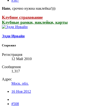
#507
Hans
, срочно нужна наклейка!)))
Клубное страхование
Клубные рамки, наклейки, карты
Эдди Ирвайн
Старожил
Регистрация
12 Май 2010
Сообщения
1,317
Адрес
Моск. обл.
16 Ноя 2012
#508