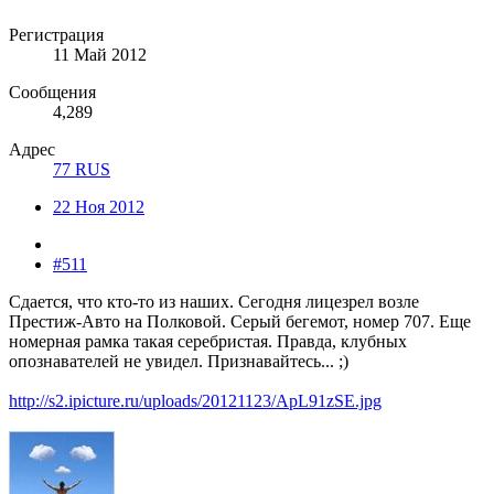
Регистрация
11 Май 2012
Сообщения
4,289
Адрес
77 RUS
22 Ноя 2012
#511
Сдается, что кто-то из наших. Сегодня лицезрел возле
Престиж-Авто на Полковой. Серый бегемот, номер 707. Еще
номерная рамка такая серебристая. Правда, клубных
опознавателей не увидел. Признавайтесь... ;)
http://s2.ipicture.ru/uploads/20121123/ApL91zSE.jpg