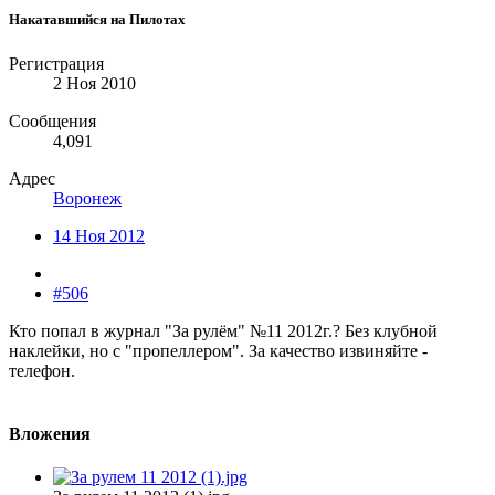
Накатавшийся на Пилотах
Регистрация
2 Ноя 2010
Сообщения
4,091
Адрес
Воронеж
14 Ноя 2012
#506
Кто попал в журнал "За рулём" №11 2012г.? Без клубной
наклейки, но с "пропеллером". За качество извиняйте -
телефон.
Вложения