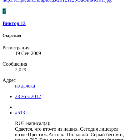
В
Виктор 13
Старожил
Регистрация
19 Сен 2009
Сообщения
2,029
Адрес
из далека
23 Ноя 2012
#513
RUL написал(а):
Сдается, что кто-то из наших. Сегодня лицезрел
возле Престиж-Авто на Полковой. Серый бегемот,