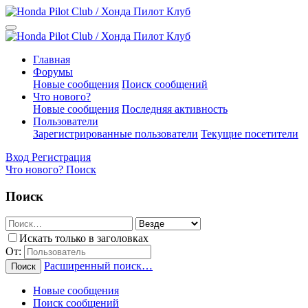
Главная
Форумы
Новые сообщения
Поиск сообщений
Что нового?
Новые сообщения
Последняя активность
Пользователи
Зарегистрированные пользователи
Текущие посетители
Вход
Регистрация
Что нового?
Поиск
Поиск
Искать только в заголовках
От:
Расширенный поиск…
Поиск
Новые сообщения
Поиск сообщений