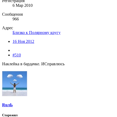
Регистрация
6 Мар 2010
Сообщения
966
Адрес
Близко к Полярному кругу
16 Ноя 2012
#510
Наклейка в бардачке. ИСправлюсь
RuлЬ
Старожил