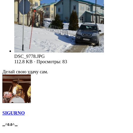
DSC_9778.JPG
112.8 KB · Просмотры: 83
Делай свою удачу сам.
SIGURNO
,,,^0.0^,,,