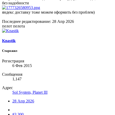
без надобности
яндекс доставку тоже можем оформить без проблем)
Последнее редактирование:
28 Апр 2026
пелот пелота
Knastik
Старожил
Регистрация
6 Фев 2015
Сообщения
1,147
Адрес
Sol System, Planet III
28 Апр 2026
#3,300