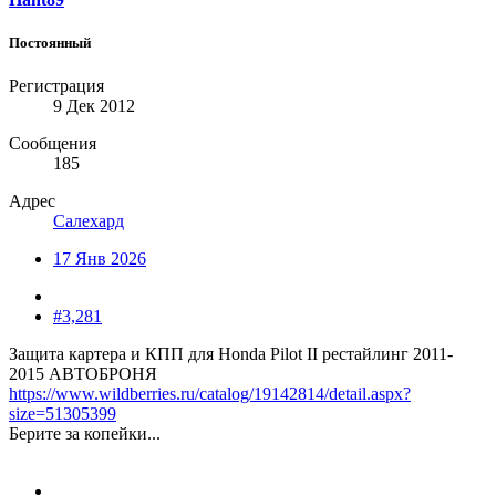
Постоянный
Регистрация
9 Дек 2012
Сообщения
185
Адрес
Салехард
17 Янв 2026
#3,281
Защита картера и КПП для Honda Pilot II рестайлинг 2011-
2015 АВТОБРОНЯ
https://www.wildberries.ru/catalog/19142814/detail.aspx?
size=51305399
Берите за копейки...