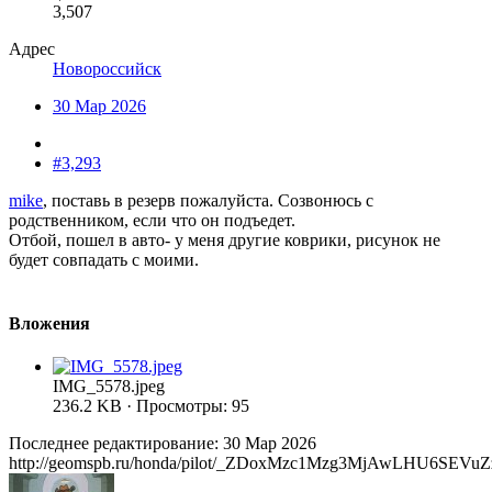
3,507
Адрес
Новороссийск
30 Мар 2026
#3,293
mike
, поставь в резерв пожалуйста. Созвонюсь с
родственником, если что он подъедет.
Отбой, пошел в авто- у меня другие коврики, рисунок не
будет совпадать с моими.
Вложения
IMG_5578.jpeg
236.2 KB · Просмотры: 95
Последнее редактирование:
30 Мар 2026
http://geomspb.ru/honda/pilot/_ZDoxMzc1Mzg3MjAwLHU6S