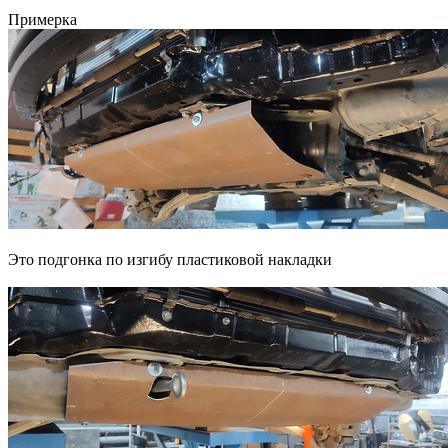
Примерка
Это подгонка по изгибу пластиковой накладки