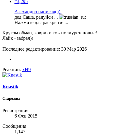
#3,295
Алехандро написал(а):
дед Саша, радуйси ...
Нажмите для раскрытия...
Кругом обман, коврики то - полиуретановые!
Лайк - забрал))
Последнее редактирование:
30 Мар 2026
Реакции:
xH9
Knastik
Старожил
Регистрация
6 Фев 2015
Сообщения
1,147