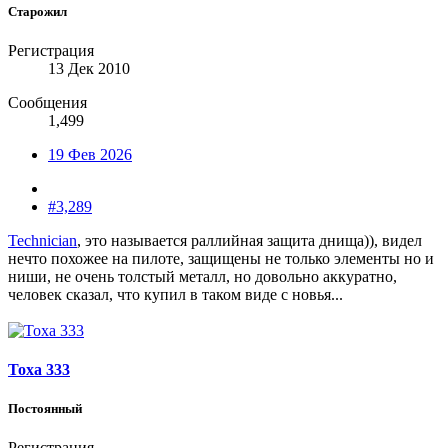
Старожил
Регистрация
13 Дек 2010
Сообщения
1,499
19 Фев 2026
#3,289
Technician
, это называется раллийная защита днища)), видел
нечто похожее на пилоте, защищены не только элементы но и
ниши, не очень толстый металл, но довольно аккуратно,
человек сказал, что купил в таком виде с новья...
Тоха 333
Постоянный
Регистрация