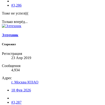
#3,286
Тоже не успел(((
Только вперёд...
Элтехник
Старожил
Регистрация
23 Апр 2019
Сообщения
4,934
Адрес
г. Москва ЮЗАО
18 Фев 2026
#3,287