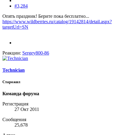
#3,284
Опять праздник! Берите пока бесплатно...
https://www.wildberries.ru/catalog/19142814/detail.aspx?
targetUrl=SN
Реакции:
Sergey800-86
Technician
Старожил
Команда форума
Регистрация
27 Окт 2011
Сообщения
25,678