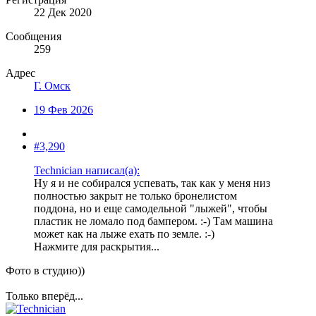
22 Дек 2020
Сообщения
259
Адрес
Г. Омск
19 Фев 2026
#3,290
Technician написал(а):
Ну я и не собирался успевать, так как у меня низ
полностью закрыт не только бронелистом
поддона, но и еще самодельной "лыжей", чтобы
пластик не ломало под бампером. :-) Там машина
может как на лыже ехать по земле. :-)
Нажмите для раскрытия...
Фото в студию))
Только вперёд...