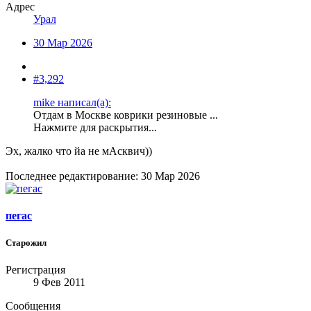
Адрес
Урал
30 Мар 2026
#3,292
mike написал(а):
Отдам в Москве коврики резиновые ...
Нажмите для раскрытия...
Эх, жалко что йа не мАсквич))
Последнее редактирование:
30 Мар 2026
пегас
Старожил
Регистрация
9 Фев 2011
Сообщения