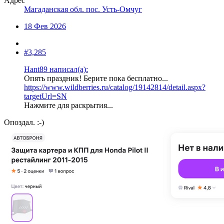
Адрес
Магаданская обл. пос. Усть-Омчуг
18 Фев 2026
#3,285
Hant89 написал(а):
Опять праздник! Берите пока бесплатно...
https://www.wildberries.ru/catalog/19142814/detail.aspx?
targetUrl=SN
Нажмите для раскрытия...
Опоздал. :-)