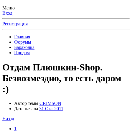
Меню
Вход
Регистрация
Главная
Форумы
Барахолка
Продам
Отдам
Плюшкин-Shop.
Безвозмездно, то есть даром
:)
Автор темы
CRIMSON
Дата начала
31 Окт 2011
Назад
1