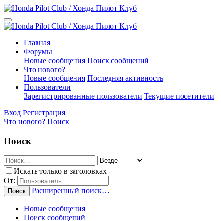
Главная
Форумы
Новые сообщения
Поиск сообщений
Что нового?
Новые сообщения
Последняя активность
Пользователи
Зарегистрированные пользователи
Текущие посетители
Вход
Регистрация
Что нового?
Поиск
Поиск
Искать только в заголовках
От:
Расширенный поиск…
Поиск
Новые сообщения
Поиск сообщений