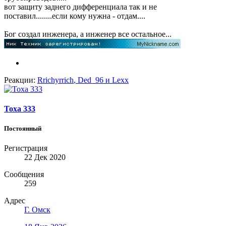
вот защиту заднего дифференциала так и не
поставил........если кому нужна - отдам....
Бог создал инженера, а инженер все остальное...
Реакции:
Rrichyrrich
,
Ded_96
и
Lexx
Тоха 333
Постоянный
Регистрация
22 Дек 2020
Сообщения
259
Адрес
Г. Омск