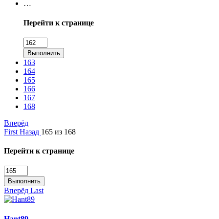
…
Перейти к странице
Выполнить
163
164
165
166
167
168
Вперёд
First
Назад
165 из 168
Перейти к странице
Выполнить
Вперёд
Last
Hant89