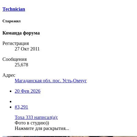
Technician
Старожил
Команда форума
Регистрация
27 Окт 2011
Сообщения
25,678
Адрес
Магаданская обл. пос. Усть-Омчуг
20 Фев 2026
#3,291
Тоха 333 написал(а):
Фото в студию))
Нажмите для раскрытия...