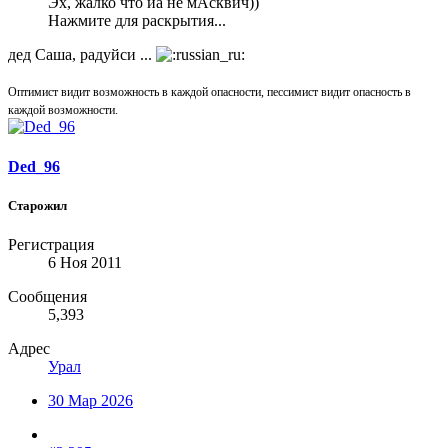
Эх, жалко что йа не мАсквич))
Нажмите для раскрытия...
дед Саша, радуйси ...
Оптимист видит возможность в каждой опасности, пессимист видит опасность в
каждой возможности.
Ded_96
Старожил
Регистрация
6 Ноя 2011
Сообщения
5,393
Адрес
Урал
30 Мар 2026