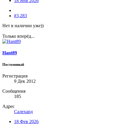
18 Янв 2026
#3,283
Нет в наличии уже))
Только вперёд...
Hant89
Постоянный
Регистрация
9 Дек 2012
Сообщения
185
Адрес
Салехард
18 Фев 2026