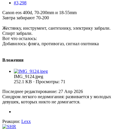
#3,298
Canon eos 400d, 70-200mm и 18-55mm
Завтра забирают 70-200
Жестянку, инструмент, сантехнику, электрику забрали.
Спирт забрали.
Вот что осталось:
Добавилось: фляга, противогаз, сигнал охотника
Вложения
IMG_9124.jpeg
252.1 KB · Просмотры: 71
Последнее редактирование:
27 Апр 2026
Синдром легкого недомогания: развивается у молодых
девушек, которых никто не домогается.
Реакции:
Lexx