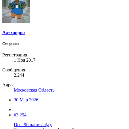
Алехандро
Старожил
Регистрация
1 Ноя 2017
Сообщения
2,244
Адрес
Московская Область
30 Мар 2026
#3,294
Ded_96 написал(а):