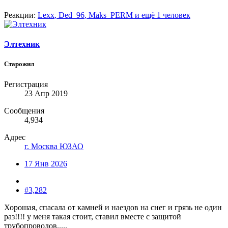
Реакции:
Lexx
,
Ded_96
,
Maks_PERM
и ещё 1 человек
Элтехник
Старожил
Регистрация
23 Апр 2019
Сообщения
4,934
Адрес
г. Москва ЮЗАО
17 Янв 2026
#3,282
Хорошая, спасала от камней и наездов на снег и грязь не один
раз!!!! у меня такая стоит, ставил вместе с защитой
трубопроводов.....