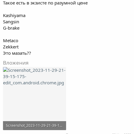
Такое есть в экзисте по разумной цене
Kashiyama
Sangsin
G-brake
Metaco
Zekkert
Это мазать??
Вложения
Screenshot_2023-11-29-21-39-15-175-edit_com.android.chrome.jpg