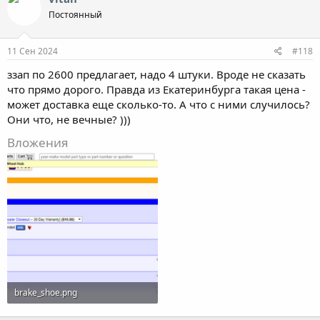
Постоянный
11 Сен 2024
#118
ззап по 2600 предлагает, надо 4 штуки. Вроде не сказать
что прямо дорого. Правда из Екатеринбурга такая цена -
может доставка еще сколько-то. А что с ними случилось?
Они что, не вечные? )))
Вложения
brake_shoe.png
194.4 KB · Просмотры: 18