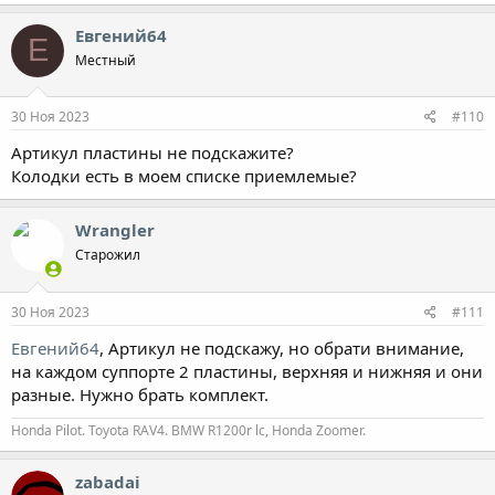
Евгений64
Е
Местный
30 Ноя 2023
#110
Артикул пластины не подскажите?
Колодки есть в моем списке приемлемые?
Wrangler
Старожил
30 Ноя 2023
#111
Евгений64
, Артикул не подскажу, но обрати внимание,
на каждом суппорте 2 пластины, верхняя и нижняя и они
разные. Нужно брать комплект.
Honda Pilot. Toyota RAV4. BMW R1200r lc, Honda Zoomer.
zabadai