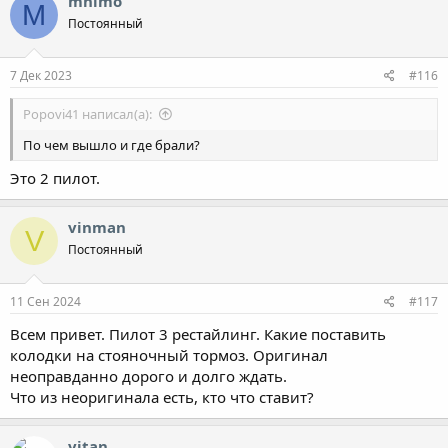
mnimo
M
Постоянный
7 Дек 2023
#116
Popovi41 написал(а):
По чем вышло и где брали?
Это 2 пилот.
vinman
V
Постоянный
11 Сен 2024
#117
Всем привет. Пилот 3 рестайлинг. Какие поставить
колодки на стояночный тормоз. Оригинал
неоправданно дорого и долго ждать.
Что из неоригинала есть, кто что ставит?
vitan