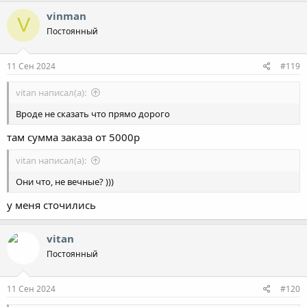
vinman
V
Постоянный
11 Сен 2024
#119
vitan написал(а):
Вроде не сказать что прямо дорого
там сумма заказа от 5000р
vitan написал(а):
Они что, не вечные? )))
у меня сточились
vitan
Постоянный
11 Сен 2024
#120