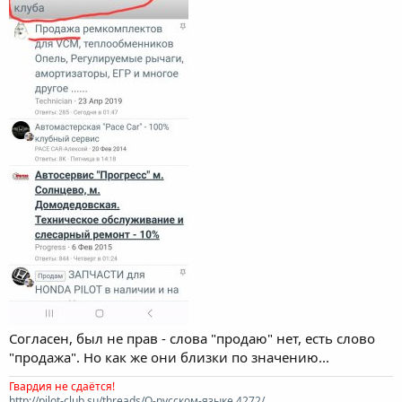
Согласен, был не прав - слова "продаю" нет, есть слово
"продажа". Но как же они близки по значению...
Гвардия не сдаётся!
http://pilot-club.su/threads/О-русском-языке.4272/