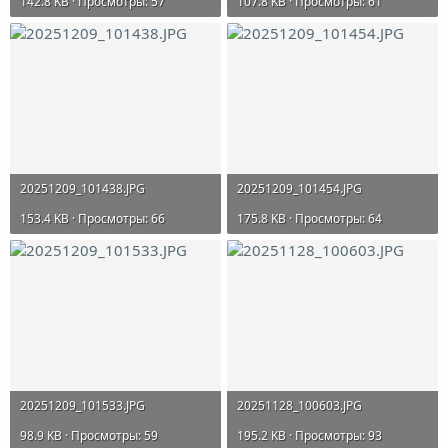
142.8 KB · Просмотры: 57
107.8 KB · Просмотры: 61
20251209_101438.JPG
20251209_101454.JPG
153.4 KB · Просмотры: 66
175.8 KB · Просмотры: 64
20251209_101533.JPG
20251128_100603.JPG
98.9 KB · Просмотры: 59
195.2 KB · Просмотры: 93