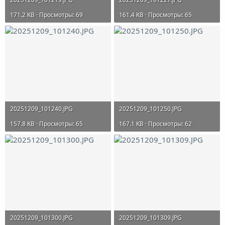
171.2 KB · Просмотры: 69
161.4 KB · Просмотры: 65
20251209_101240.JPG
20251209_101250.JPG
157.8 KB · Просмотры: 65
167.1 KB · Просмотры: 62
20251209_101300.JPG
20251209_101309.JPG