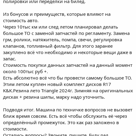
полировки или переделки на билед.
Из бонусов и преимуществ, которые влияют на
стоимость авто.
Через 10тыс км или след летом планировал делать
большое ТО с заменой запчастей по регламенту. Замена
грм, ролики, натяжитель, помпа, свечи, регулировка
клапанов, топливный фильтр. Для этого заранее
закуплено всё что необходимо и некоторые вещи даже в
запас.
Стоимость покупки данных запчастей на данный момент
около 100тыс руб +.
Есть абсолютно всё что бы провести самому большое ТО.
Этим летом куплен новый комплект дисков R17
K&K.Резина лето Triangle 2024г. Зимняя на оригинальных
дисках + резина шипы, марку надо уточнить.
Подводя итог. Машина по техничке вопросов не вызовет
ближ время совсем. Есть всё чтобы обслужить её через
определённый промежуток. Это как раз заложено в
стоимости.
Остались вопросы? Звоните, пишите. Буду рад