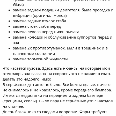
Glass)
замена задней подушки двигателя, была просадка и
вибрация (оригинал Honda)
замена задних втулок стаба
замена стоек стаба перед
замена левого перед нижн рычага
замена колодок и обслуживание суппортов перед и
зад
замена 2х противотуманок. Были в трещинах и в
плачевном состоянии
замена тормозной жидкости
Что касается кузова. Здесь есть нюансы на которые мой
отец закрывал глаза тк на скорость это не влияет а ехать
делать это надолго. имхо
В серьёзных дтп авто не было. Все болты целые, ничего
не снималось и не красилось, кроме переднего бампера.
Имеются недостатки на переднем и заднем бампере
(трещины, сколы). Было пару не серьёзных дтп с наездом
на стоячее.
Дверь багажника со следами коррозии. Фары требуют