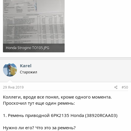
Honda Strogino TO105.JPG
123.1 KB · Просмотры: 63
Karel
Старожил
29 Янв 2019
#50
Коллеги, вроде все понял, кроме одного момента.
Проскочил тут еще один ремень:
1. Ремень приводной 6PK2135 Honda (38920RCAA03)
Нужно ли его? Что это за ремень?