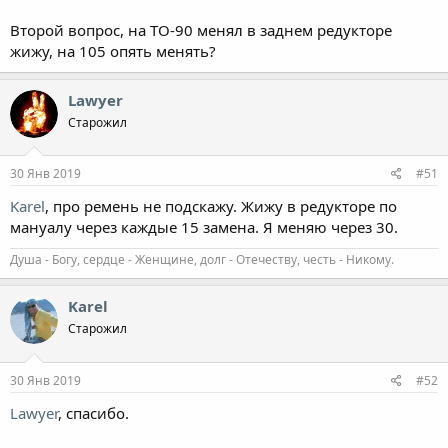
Второй вопрос, на ТО-90 менял в заднем редукторе
жижу, на 105 опять менять?
Lawyer
Старожил
30 Янв 2019
#51
Karel
, про ремень не подскажу. Жижу в редукторе по
мануалу через каждые 15 замена. Я меняю через 30.
Душа - Богу, сердце - Женщине, долг - Отечеству, честь - Никому.
Karel
Старожил
30 Янв 2019
#52
Lawyer
, спасибо.