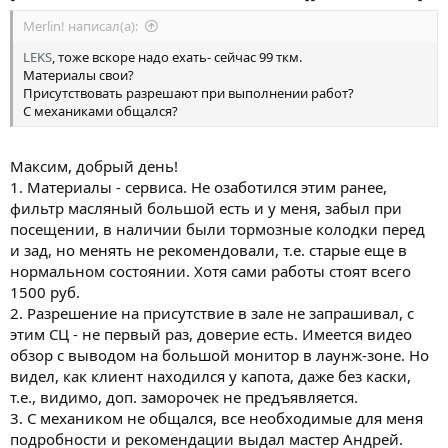
Merlin! написал(а):
LEKS
, тоже вскоре надо ехать- сейчас 99 ткм.
Материалы свои?
Присутствовать разрешают при выполнении работ?
С механиками общался?
Максим, добрый день!
1. Материалы - сервиса. Не озаботился этим ранее,
фильтр масляный большой есть и у меня, забыл при
посещении, в наличии были тормозные колодки перед
и зад, но менять не рекомендовали, т.е. старые еще в
нормальном состоянии. Хотя сами работы стоят всего
1500 руб.
2. Разрешение на присутствие в зале не запрашивал, с
этим СЦ - не первый раз, доверие есть. Имеется видео
обзор с выводом на большой монитор в лаунж-зоне. Но
видел, как клиент находился у капота, даже без каски,
т.е., видимо, доп. заморочек не предъявляется.
3. С механиком не общался, все необходимые для меня
подробности и рекомендации выдал мастер Андрей.