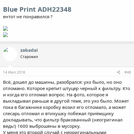
Blue Print ADH22348
ентот не понравился ?
zabadai
Старожил
14 Июл 2018
#48
Всё, дошел до машины, разобрался: ухо было, но оно
отломано. Которое крепит штуцер черный к фильтру. Кто
и когда его отломал вопрос. На фото, которое я
выкладывал раньше в другой теме, это ухо было. Может
пока в багажнике коробку возил его отломало, а может
слесарь отломал и втихушку побежал приёмщику
докладывать, что фильтр бракованный (неогригинал
ведь!) 1600 выброшены в мусорку.
У меня это второй случай с неоригинальными