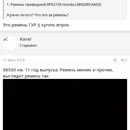
1. Ремень приводной 6PK2135 Honda (38920RCAA03)
Нужно ли его? Что это за ремень?
Это ремень ГУР )) куплю впрок.
Karel
Старожил
17 Июн 2019
#57
98500 км. 11 год выпуска. Ремень меняю и прочее,
выглядит ремень так: