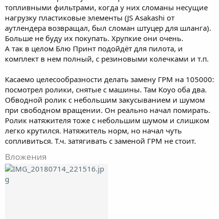
топливными фильтрами, когда у них сломаны несущие
нагрузку пластиковые элементы (JS Asakashi от
аутлендера возвращал, был сломан штуцер для шланга).
Больше не буду их покупать. Хрупкие они очень.
А так в целом Блю Принт подойдёт для пилота, и
комплект в нем полный, с резиновыми колечками и т.п.
Касаемо целесообразности делать замену ГРМ на 105000:
посмотрел ролики, снятые с машины. Там Koyo оба два.
Обводной ролик с небольшим закусыванием и шумом
при свободном вращении. Он реально начал помирать.
Ролик натяжителя тоже с небольшим шумом и слишком
легко крутился. Натяжитель норм, но начал чуть
сопливиться. Т.ч. затягивать с заменой ГРМ не стоит.
Вложения