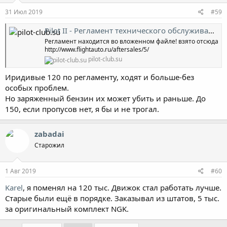
31 Июл 2019
#59
Pilot II - Регламент технического обслуживания Honda Pilot
Регламент находится во вложенном файле! взято отсюда
http://www.flightauto.ru/aftersales/5/
pilot-club.su
Иридивые 120 по регламенту, ходят и больше-без
особых проблем.
Но заряженный бензин их может убить и раньше. До
150, если пропусов нет, я бы и не трогал.
zabadai
Старожил
1 Авг 2019
#60
Karel
, я поменял на 120 тыс. Движок стал работать лучше.
Старые были ещё в порядке. Заказывал из штатов, 5 тыс.
за оригинальный комплект NGK.