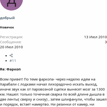
добрый
Новичок
Регистрация
13 Июл 2010
Сообщения
3
20 Июл 2010
#11
Re: Фаркоп
Всем привет! По теме фаркопа- через неделю идем на
Харабали с лодками начал лихорадочно искать выход,
иначе звук как от паровозной сцепки вынесет мозг за 1300
км. Нашел: только точечная сварка по всей длине дышла в
две ленты( сверху и снизу) , затем шлифанули, чтобы зашел
и порядок, встает намертво. Ни резинки от камер, ни