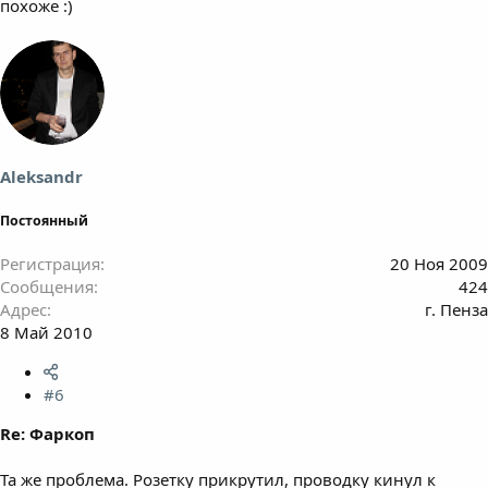
похоже :)
Aleksandr
Постоянный
Регистрация
20 Ноя 2009
Сообщения
424
Адрес
г. Пенза
8 Май 2010
#6
Re: Фаркоп
Та же проблема. Розетку прикрутил, проводку кинул к