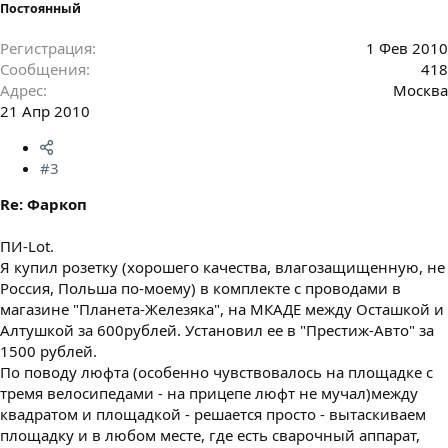
Постоянный
Регистрация
1 Фев 2010
Сообщения
418
Адрес
Москва
21 Апр 2010
#3
Re: Фаркоп
ПИ-Lot.
Я купил розетку (хорошего качества, влагозащищенную, не
Россия, Польша по-моему) в комплекте с проводами в
магазине "Планета-Железяка", на МКАДЕ между Осташкой и
Алтушкой за 600рублей. Установил ее в "Престиж-Авто" за
1500 рублей.
По поводу люфта (особенно чувствовалось на площадке с
тремя велосипедами - на прицепе люфт не мучал)между
квадратом и площадкой - решается просто - вытаскиваем
площадку и в любом месте, где есть сварочный аппарат,