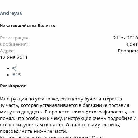
Andrey36
Накатавшийся на Пилотах
Регистрация
2 Ноя 2010
Сообщения
4,091
Адрес
Воронеж
12 Янв 2011
#15
Re: Фаркоп
Инструкция по установке, если кому будет интересна.
Ту часть, которая устанавливается в багажнике поставил
минут за двадцать. В процессе начал фотографировать, но
понял, что особо ни к чему. Инструкция очень подробная и
всё по рисуночкам понятно. Осталось в яму слазить,
подсоединить нижние части.
Кстати, первый раз вижу такую розетку. Она с