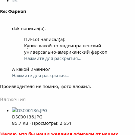
#4
Re: Фаркоп
dak написал(а):
ПИ-Lot написал(а):
Купил какой-то мадеинрашенский
универсально-американский фаркоп
Нажмите для раскрытия...
А какой именно?
Нажмите для раскрытия...
Производителя не помню, фото вложил.
Вложения
DSC00136.JPG
85.7 KB · Просмотры: 2,651
Желаю, что бы наши желания офигели от наших