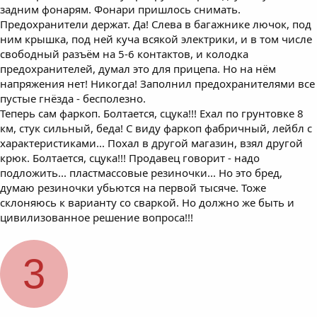
задним фонарям. Фонари пришлось снимать.
Предохранители держат. Да! Слева в багажнике лючок, под
ним крышка, под ней куча всякой электрики, и в том числе
свободный разъём на 5-6 контактов, и колодка
предохранителей, думал это для прицепа. Но на нём
напряжения нет! Никогда! Заполнил предохранителями все
пустые гнёзда - бесполезно.
Теперь сам фаркоп. Болтается, сцука!!! Ехал по грунтовке 8
км, стук сильный, беда! С виду фаркоп фабричный, лейбл с
характеристиками... Похал в другой магазин, взял другой
крюк. Болтается, сцука!!! Продавец говорит - надо
подложить... пластмассовые резиночки... Но это бред,
думаю резиночки убьются на первой тысяче. Тоже
склоняюсь к варианту со сваркой. Но должно же быть и
цивилизованное решение вопроса!!!
3