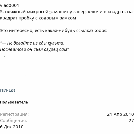
vlad0001
5. пляжный микросейф: машину запер, ключи в квадрат, на
квадрат пробку с кодовым замком
Это интересно, есть какая-нибудь ссылка? :oops:
"— Не делайте из еды культа.
После этого он съел огурец сам"
ПИ-Lot
Пользователь
Регистрация
21 Апр 2010
Сообщения
27
6 Дек 2010