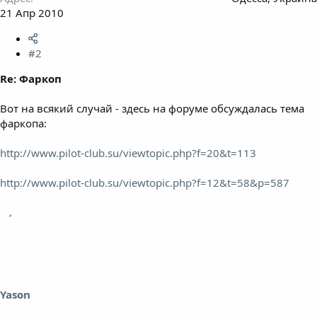
21 Апр 2010
#2
Re: Фаркоп
Вот на всякий случай - здесь на форуме обсуждалась тема
фаркопа:
http://www.pilot-club.su/viewtopic.php?f=20&t=113
http://www.pilot-club.su/viewtopic.php?f=12&t=58&p=587
Yason