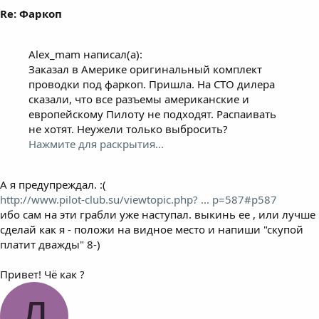
Re: Фаркоп
Alex_mam написал(а):
Заказал в Америке оригинальный комплект
проводки под фаркоп. Пришла. На СТО дилера
сказали, что все разъемы американские и
европейскому Пилоту не подходят. Распаивать
не хотят. Неужели только выбросить?
Нажмите для раскрытия...
А я предупреждал. :(
http://www.pilot-club.su/viewtopic.php? ... p=587#p587
ибо сам на эти грабли уже наступал. выкинь ее , или лучше
сделай как я - положи на видное место и напиши "скупой
платит дважды" 8-)
Привет! Чё как ?
Д