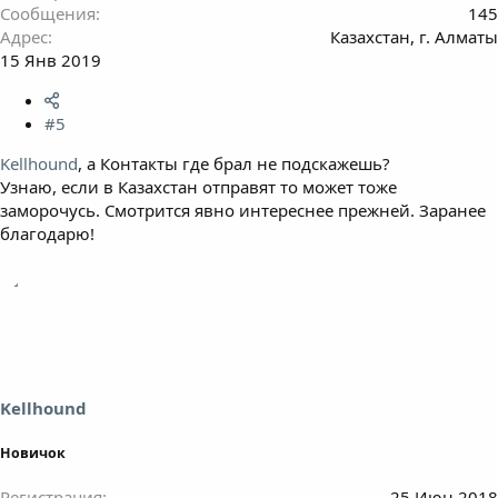
Сообщения
145
Адрес
Казахстан, г. Алматы
15 Янв 2019
#5
Kellhound
, а Контакты где брал не подскажешь?
Узнаю, если в Казахстан отправят то может тоже
заморочусь. Смотрится явно интереснее прежней. Заранее
благодарю!
Kellhound
Новичок
Регистрация
25 Июн 2018