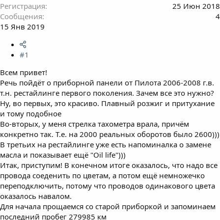
Регистрация
25 Июн 2018
Сообщения
4
15 Янв 2019
#1
Всем привет!
Речь пойдёт о приборной панели от Пилота 2006-2008 г.в.
т.н. рестайлинге первого поколения. Зачем все это нужно?
Ну, во первых, это красиво. Плавный розжиг и притухание
и тому подобное
Во-вторых, у меня стрелка тахометра врала, причём
конкретно так. Т.е. на 2000 реальных оборотов было 2600)))
В третьих на рестайлинге уже есть напоминалка о замене
масла и показывает ещё "Oil life")))
Итак, приступим! В конечном итоге оказалось, что надо все
провода соеденить по цветам, а потом ещё немножечко
переподключить, потому что проводов одинакового цвета
оказалось навалом.
Для начала прощаемся со старой приборкой и запоминаем
последний пробег 279985 км