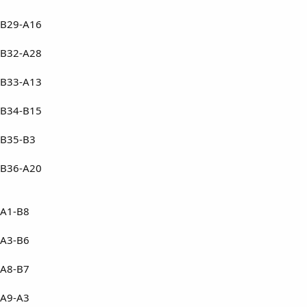
B29-A16
B32-A28
B33-A13
B34-B15
B35-B3
B36-A20
A1-B8
A3-B6
A8-B7
A9-A3