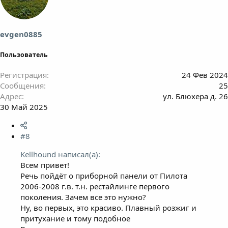
и
и
:
evgen0885
Пользователь
Регистрация
24 Фев 2024
Сообщения
25
Адрес
ул. Блюхера д. 26
30 Май 2025
#8
Kellhound написал(а):
Всем привет!
Речь пойдёт о приборной панели от Пилота
2006-2008 г.в. т.н. рестайлинге первого
поколения. Зачем все это нужно?
Ну, во первых, это красиво. Плавный розжиг и
притухание и тому подобное