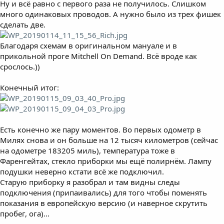
Ну и всё равно с первого раза не получилось. Слишком
много одинаковых проводов. А нужно было из трех фишек
сделать две.
Благодаря схемам в оригинальном мануале и в
прикольной проге Mitchell On Demand. Всё вроде как
срослось.))
Конечный итог:
Есть конечно же пару моментов. Во первых одометр в
Милях снова и он больше на 12 тысяч километров (сейчас
на одометре 183205 миль), температура тоже в
Фаренгейтах, стекло приборки мы ещё полирнём. Лампу
подушки неверно кстати всё же подключил.
Старую приборку я разобрал и там видны следы
подключения (припаивались) для того чтобы поменять
показания в европейскую версию (и наверное скрутить
пробег, ога)...