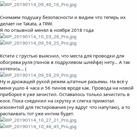
Снимаем подушку безопасности и видим что теперь их
делает не Takata, а TRW.
Я по отзывной менял в ноябре 2018 года
Кстати с грустью выяснил, что места для проводки для
обогрева руля (пинов в подрулевом шлейфе) нету... А так
хотелось... (
Ну и дрожащей рукой режем штатные разьемы. На всё у
меня ушло 4 часа и 56 пинов вроде как. Провода на новой
приборке я уже зачистил. Оставалось только зачистить в
косе. Пока соединил на скрутку и слегка примотал
изолентой для тестирования (ну вдруг что напутаю), а то
распаивать тот уже интим будет.