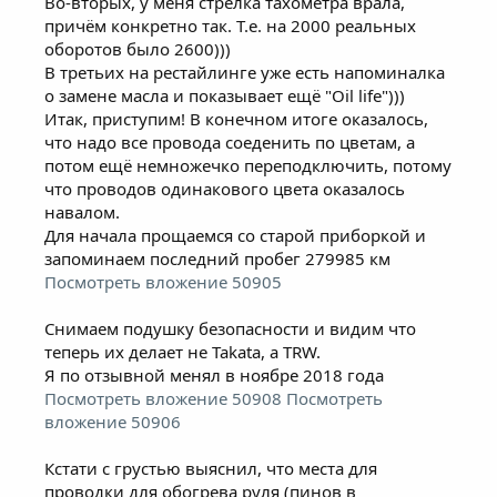
Во-вторых, у меня стрелка тахометра врала,
причём конкретно так. Т.е. на 2000 реальных
оборотов было 2600)))
В третьих на рестайлинге уже есть напоминалка
о замене масла и показывает ещё "Oil life")))
Итак, приступим! В конечном итоге оказалось,
что надо все провода соеденить по цветам, а
потом ещё немножечко переподключить, потому
что проводов одинакового цвета оказалось
навалом.
Для начала прощаемся со старой приборкой и
запоминаем последний пробег 279985 км
Посмотреть вложение 50905
Снимаем подушку безопасности и видим что
теперь их делает не Takata, а TRW.
Я по отзывной менял в ноябре 2018 года
Посмотреть вложение 50908
Посмотреть
вложение 50906
Кстати с грустью выяснил, что места для
проводки для обогрева руля (пинов в