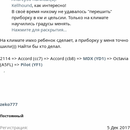
Kellhound
, как интересно!
В своё время никому не удавалось "перешить"
приборку в км и цельсии. Только на климате
научились градусы менять.
Нажмите для раскрытия...
На климате имхо ребенок сделает, а приборку у меня точно
шили))) Найти бы кто делал.
2114 => Accord (cc7) => Accord (cb8) =>
MDX (YD1)
=> Octavia
(A5FL) =>
Pilot (YF1)
zeko777
Постоянный
Регистрация
5 Дек 2017