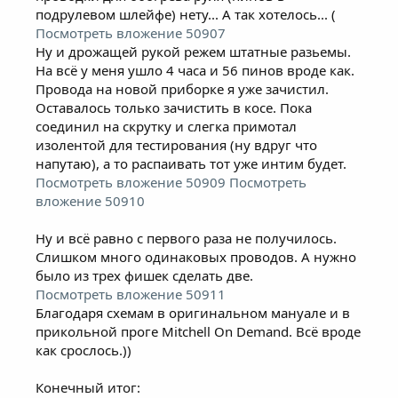
подрулевом шлейфе) нету... А так хотелось... (
Посмотреть вложение 50907
Ну и дрожащей рукой режем штатные разьемы.
На всё у меня ушло 4 часа и 56 пинов вроде как.
Провода на новой приборке я уже зачистил.
Оставалось только зачистить в косе. Пока
соединил на скрутку и слегка примотал
изолентой для тестирования (ну вдруг что
напутаю), а то распаивать тот уже интим будет.
Посмотреть вложение 50909
Посмотреть
вложение 50910
Ну и всё равно с первого раза не получилось.
Слишком много одинаковых проводов. А нужно
было из трех фишек сделать две.
Посмотреть вложение 50911
Благодаря схемам в оригинальном мануале и в
прикольной проге Mitchell On Demand. Всё вроде
как срослось.))
Конечный итог: