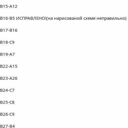
B15-A12
B16-B5 ИСПРАВЛЕНО!(на нарисованой схеме неправильно)
B17-B16
B18-C9
B19-A7
B22-A15
B23-A26
B24-C7
B25-C8
B26-C9
B27-B4