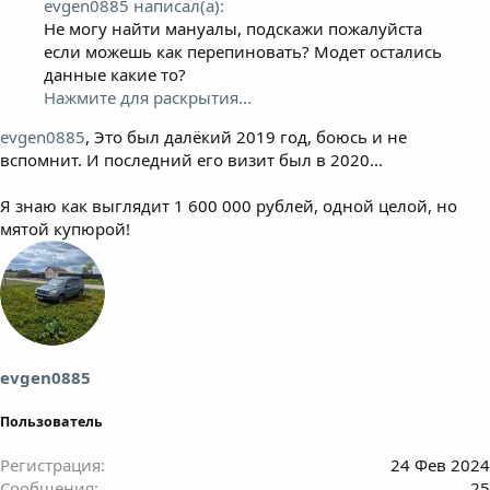
evgen0885 написал(а):
Не могу найти мануалы, подскажи пожалуйста
если можешь как перепиновать? Модет остались
данные какие то?
Нажмите для раскрытия...
evgen0885
, Это был далёкий 2019 год, боюсь и не
вспомнит. И последний его визит был в 2020...
Я знаю как выглядит 1 600 000 рублей, одной целой, но
мятой купюрой!
evgen0885
Пользователь
Регистрация
24 Фев 2024
Сообщения
25