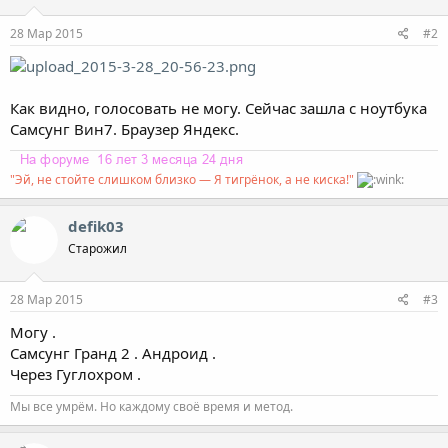
:
28 Мар 2015
#2
Как видно, голосовать не могу. Сейчас зашла с ноутбука
Самсунг Вин7. Браузер Яндекс.
"Эй, не стойте слишком близко — Я тигрёнок, а не киска!"
defik03
Старожил
28 Мар 2015
#3
Могу .
Самсунг Гранд 2 . Андроид .
Через Гуглохром .
Мы все умрём. Но каждому своё время и метод.