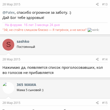
28 Мар 2015
#13
@Palex
, спасибо огромное за заботу. :)
Дай Бог тебе здоровья!
"Эй, не стойте слишком близко — Я тигрёнок, а не киска!"
sashko
S
Постоянный
28 Мар 2015
#14
Нажимаю да, появляется список проголосовавших, кол
во голосов не прибавляется
365 МАМА
Мама 5 сыновей :)
28 Мар 2015
#15