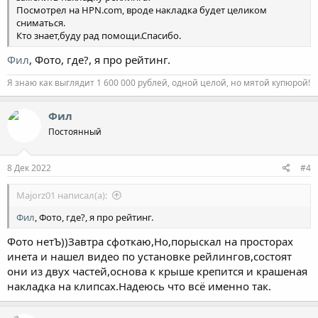
Посмотрел на HPN.com, вроде накладка будет целиком
сниматься.
Кто знает,буду рад помощи.Спасибо.
Фил
, Фото, где?, я про рейтинг.
Я знаю как выглядит 1 600 000 рублей, одной целой, но мятой купюрой!
Фил
Постоянный
8 Дек 2022
#4
Majorz01 написал(а):
Фил
, Фото, где?, я про рейтинг.
Фото нетЪ))Завтра сфоткаю,Но,порыскал на просторах
инета и нашел видео по установке рейлингов,состоят
они из двух частей,основа к крыше крепится и крашеная
накладка на клипсах.Надеюсь что всё именно так.