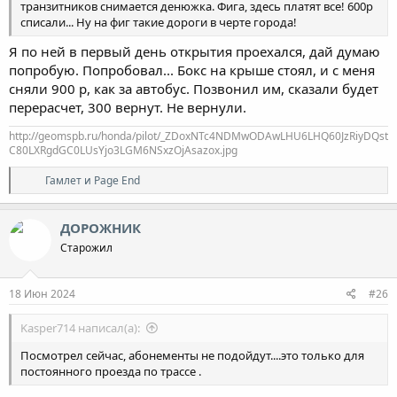
транзитников снимается денюжка. Фига, здесь платят все! 600р
списали... Ну на фиг такие дороги в черте города!
Я по ней в первый день открытия проехался, дай думаю
попробую. Попробовал... Бокс на крыше стоял, и с меня
сняли 900 р, как за автобус. Позвонил им, сказали будет
перерасчет, 300 вернут. Не вернули.
http://geomspb.ru/honda/pilot/_ZDoxNTc4NDMwODAwLHU6LHQ60JzRiyDQst
C80LXRgdGC0LUsYjo3LGM6NSxzOjAsazox.jpg
Р
Гамлет
и
Page End
е
а
к
ДОРОЖНИК
ц
Старожил
и
и
:
18 Июн 2024
#26
Kasper714 написал(а):
Посмотрел сейчас, абонементы не подойдут....это только для
постоянного проезда по трассе .