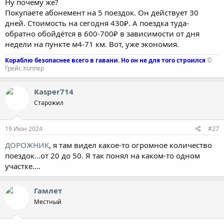
Ну почему же?
Покупаете абонемент на 5 поездок. Он действует 30
дней. Стоимость на сегодня 430₽. А поездка туда-
обратно обойдётся в 600-700₽ в зависимости от дня
недели на пункте м4-71 км. Вот, уже экономия.
Кораблю безопаснее всего в гавани. Но он не для того строился
©
Грейс Хоппер
Kasper714
Старожил
19 Июн 2024
#27
ДОРОЖНИК
, я там видел какое-то огромное количество
поездок...от 20 до 50. Я так понял на каком-то одном
участке....
Гамлет
Местный