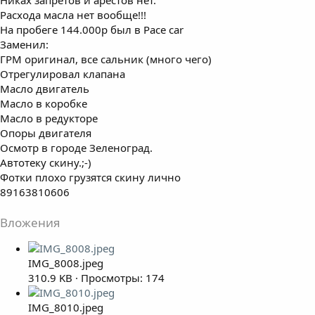
Расхода масла нет вообще!!!
На пробеге 144.000р был в Pace car
Заменил:
ГРМ оригинал, все сальник (много чего)
Отрегулировал клапана
Масло двигатель
Масло в коробке
Масло в редукторе
Опоры двигателя
Осмотр в городе Зеленоград.
Автотеку скину.;-)
Фотки плохо грузятся скину лично
89163810606
Вложения
IMG_8008.jpeg
310.9 KB · Просмотры: 174
IMG_8010.jpeg