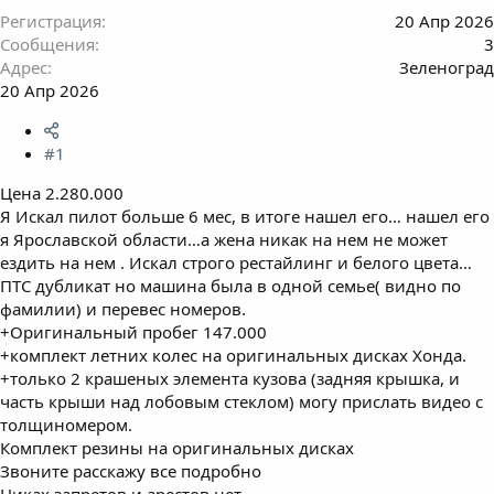
Регистрация
20 Апр 2026
Сообщения
3
Адрес
Зеленоград
20 Апр 2026
#1
Цена 2.280.000
Я Искал пилот больше 6 мес, в итоге нашел его… нашел его
я Ярославской области…а жена никак на нем не может
ездить на нем . Искал строго рестайлинг и белого цвета…
ПТС дубликат но машина была в одной семье( видно по
фамилии) и перевес номеров.
+Оригинальный пробег 147.000
+комплект летних колес на оригинальных дисках Хонда.
+только 2 крашеных элемента кузова (задняя крышка, и
часть крыши над лобовым стеклом) могу прислать видео с
толщиномером.
Комплект резины на оригинальных дисках
Звоните расскажу все подробно
Никах запретов и арестов нет.