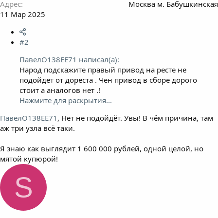
Адрес
Москва м. Бабушкинская
11 Мар 2025
#2
ПавелО138ЕЕ71 написал(а):
Народ подскажите правый привод на ресте не
подойдет от дореста . Чен привод в сборе дорого
стоит а аналогов нет .!
Нажмите для раскрытия...
ПавелО138ЕЕ71
, Нет не подойдёт. Увы! В чём причина, там
аж три узла всё таки.
Я знаю как выглядит 1 600 000 рублей, одной целой, но
мятой купюрой!
S