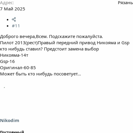
Адрес
Рязань
7 Май 2025
#11
Доброго вечера,Всем. Подскажите пожалуйста.
Пилот 2013(рест)Правый передний привод Никояма и Gsp
кто нибудь ставил? Предстоит замена выбор
Никояма-14т
Gsp-16
Оригинал-60-85
Может быть кто нибудь посоветует...
Nikodim
Постоянный