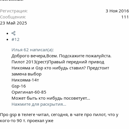
Регистрация
3 Ноя 2016
Сообщения
111
23 Май 2025
#12
Илья 62 написал(а):
Доброго вечера,Всем. Подскажите пожалуйста.
Пилот 2013(рест)Правый передний привод
Никояма и Gsp кто нибудь ставил? Предстоит
замена выбор
Никояма-14т
Gsp-16
Оригинал-60-85
Может быть кто нибудь посоветует...
Нажмите для раскрытия...
Про gsp в телеге читал, сегодня, в чате про пилот, что у
кого-то 90 т. проехал уже