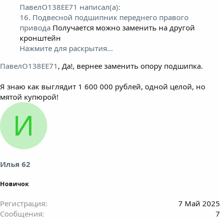
ПавелО138ЕЕ71 написал(а):
16. Подвесной подшипник переднего правого
привода
Получается можно заменить на другой
кронштейн
Нажмите для раскрытия...
ПавелО138ЕЕ71
, Да!, вернее заменить опору подшипка.
Я знаю как выглядит 1 600 000 рублей, одной целой, но
мятой купюрой!
И
Илья 62
Новичок
Регистрация
7 Май 2025
Сообщения
7