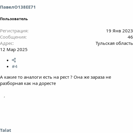
ПавелО138ЕЕ71
Пользователь
Регистрация
19 Янв 2023
Сообщения
46
Адрес
Тульская область
12 Мар 2025
#4
А какие то аналоги есть на рест ? Она же зараза не
разборная как на доресте
Talat