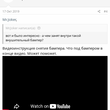
17 Окт 2019
#4
Mr.Joker
,
Mr.Joker написал(а):
вот и было интересно - а чем занят внутри такой
внушительный бампер?
Видеоинструкция снятия бампера. Что под бампером в
конце видео. Может поможет.