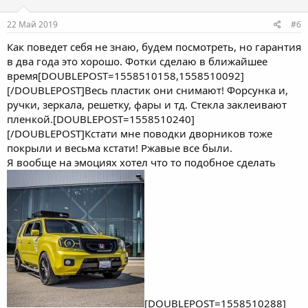
22 Май 2019
#6
Как поведет себя не знаю, будем посмотреть, но гарантия
в два года это хорошо. Фотки сделаю в ближайшее
время[DOUBLEPOST=1558510158,1558510092]
[/DOUBLEPOST]Весь пластик они снимают! Форсунка и,
ручки, зеркала, решетку, фары и тд. Стекла заклеивают
пленкой.[DOUBLEPOST=1558510240]
[/DOUBLEPOST]Кстати мне поводки дворников тоже
покрыли и весьма кстати! Ржавые все были.
Я вообще на эмоциях хотел что то подобное сделать
[DOUBLEPOST=1558510288]