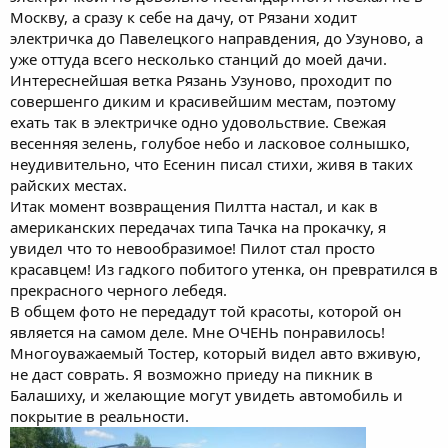
Москву, а сразу к себе на дачу, от Рязани ходит
электричка до Павелецкого направдения, до Узуново, а
уже оттуда всего несколько станций до моей дачи.
Интереснейшая ветка Рязань Узуново, проходит по
совершенго диким и красивейшим местам, поэтому
ехать так в электричке одно удовольствие. Свежая
весенняя зелень, голубое небо и ласковое солнышко,
неудивительно, что Есенин писал стихи, живя в таких
райских местах.
Итак момент возвращения Пилтта настал, и как в
американских передачах типа Тачка на прокачку, я
увидел что то невообразимое! Пилот стал просто
красавцем! Из гадкого побитого утенка, он превратился в
прекрасного черного лебедя.
В общем фото не передадут той красоты, которой он
является на самом деле. Мне ОЧЕНЬ понравилось!
Многоуважаемый Тостер, который видел авто вживую,
не даст соврать. Я возможно приеду на пикник в
Балашиху, и желающие могут увидеть автомобиль и
покрытие в реальности.