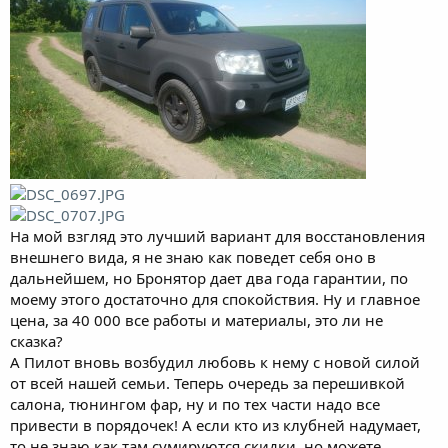
На мой взгляд это лучший вариант для восстановления
внешнего вида, я не знаю как поведет себя оно в
дальнейшем, но Бронятор дает два года гарантии, по
моему этого достаточно для спокойствия. Ну и главное
цена, за 40 000 все работы и материалы, это ли не
сказка?
А Пилот вновь возбудил любовь к нему с новой силой
от всей нашей семьи. Теперь очередь за перешивкой
салона, тюнингом фар, ну и по тех части надо все
привести в порядочек! А если кто из клубней надумает,
то не знаю как там сумируются скидки, но можете