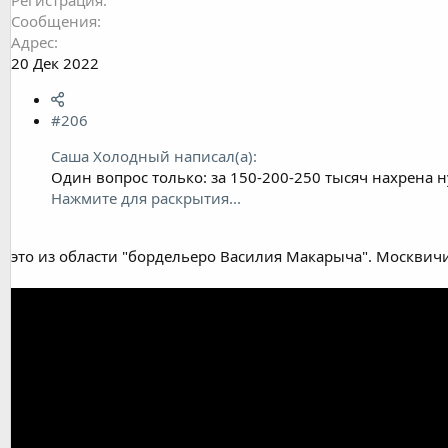
Регистрация
Сообщения
Адрес
20 Дек 2022
#206
Саша Холодный написал(а):
Один вопрос только: за 150-200-250 тысяч нахрена 
Нажмите для раскрытия...
это из области "бордельеро Василия Макарыча". Москвич