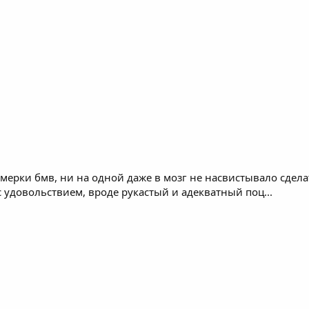
мерки бмв, ни на одной даже в мозг не насвистывало сделат
удовольствием, вроде рукастый и адекватный поц...