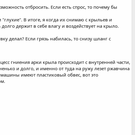
возможность отбросить. Если есть спрос, то почему бы
"глухие". В итоге, я когда их снимаю с крыльев и
 долго держит в себе влагу и воздействует на крыло.
у делал? Если грязь набилась, то снизу шланг с
оцесс гниения арки крыла происходит с внутренней части,
ненько и долго, и именно от туда на ружу лезет ржавчина
е машины имеют пластиковый обвес, вот это
ом.