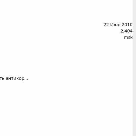
22 Июл 2010
2,404
msk
ь антикор...