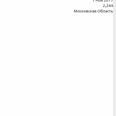
1 Ноя 2017
2,244
Московская Область