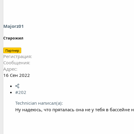
Majorz01
Старожил
Партнер
Регистрация
Сообщения
Адрес
16 Сен 2022
#202
Technician написал(а):
Ну надеюсь, что пряталась она не у тебя в бассейне 