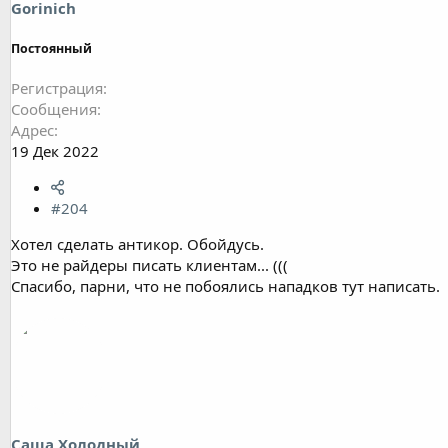
Gorinich
Постоянный
Регистрация
Сообщения
Адрес
19 Дек 2022
#204
Хотел сделать антикор. Обойдусь.
Это не райдеры писать клиентам... (((
Спасибо, парни, что не побоялись нападков тут написать.
Саша Холодный