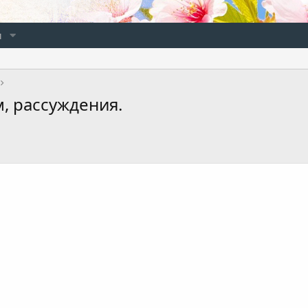
и
, рассуждения.