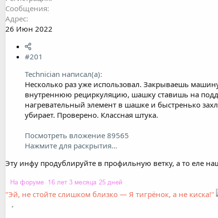
Сообщения
Адрес
26 Июн 2022
#201
Technician написал(а):
Несколько раз уже использовал. Закрываешь машину
внутреннюю рециркуляцию, шашку ставишь на поддо
нагревательный элемент в шашке и быстренько захло
убирает. Проверено. Классная штука.
Посмотреть вложение 89565
Нажмите для раскрытия...
Эту инфу продублируйте в профильную ветку, а то еле наш
"Эй, не стойте слишком близко — Я тигрёнок, а не киска!"