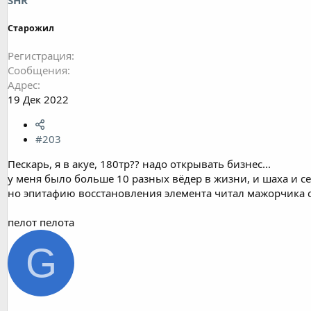
Старожил
Регистрация
Сообщения
Адрес
19 Дек 2022
#203
Пескарь, я в акуе, 180тр?? надо открывать бизнес...
у меня было больше 10 разных вёдер в жизни, и шаха и се
но эпитафию восстановления элемента читал мажорчика с 
пелот пелота
G