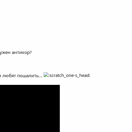
нужен антикор?
и любят пошалить...