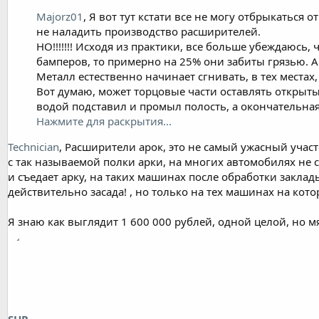
Majorz01
, Я вот тут кстати все не могу отбрыкаться 
не наладить производство расширителей.
НО!!!!!!! Исходя из практики, все больше убеждаюсь
бамперов, то примерно на 25% они забиты грязью. А 
Металл естественно начинает сгнивать, в тех местах
Вот думаю, может торцовые части оставлять открыты
водой подставил и промыл полость, а окончательная
Нажмите для раскрытия...
Technician
, Расширители арок, это не самый ужасный участ
с так называемой полки арки, на многих автомобилях не с
и съедает арку, на таких машинах после обработки закла
действительно засада! , но только на тех машинах на ко
Я знаю как выглядит 1 600 000 рублей, одной целой, но 
SHR