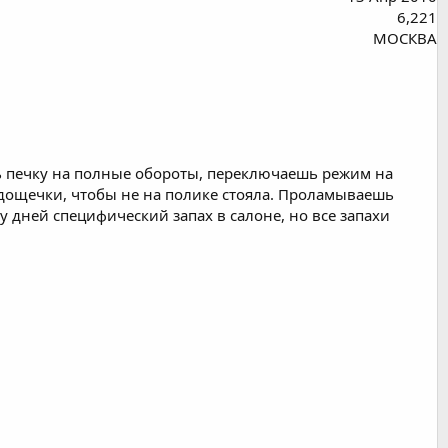
6,221
МОСКВА
ь печку на полные обороты, переключаешь режим на
дощечки, чтобы не на полике стояла. Проламываешь
 дней специфический запах в салоне, но все запахи