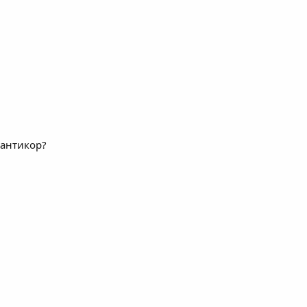
 антикор?