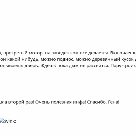
, прогретый мотор, на заведенном все делается. Включаеш
н какой нибудь, можно поднос, можно деревянный кусок 
пываешь дверь. Ждешь пока дым не рассеится. Пару-тройку
ла второй раз! Очень полезная инфа! Спасибо, Гена!