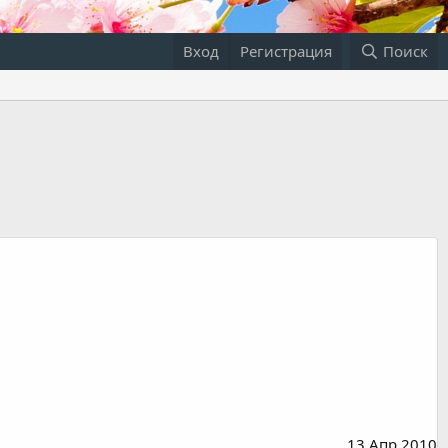
Вход
Регистрация
Поиск
13 Апр 2010